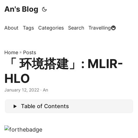
An's Blog
About
Tags
Categories
Search
Travelling🚇
Home
»
Posts
「 环境搭建」: MLIR-
HLO
January 12, 2022
· An
Table of Contents