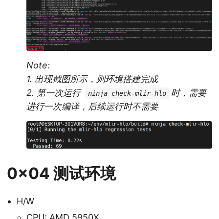
Note:
1. 出现截图所示，则环境搭建完成
2. 第一次运行
时，需要
ninja check-mlir-hlo
进行一次编译，后续运行时不需要
0x04 测试环境
H/W
CPU: AMD 5950X