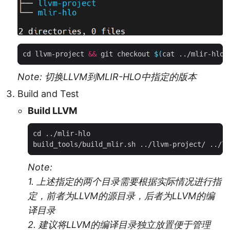
cd llvm-project 
&&
 git checkout 
$(
cat ../mlir-hlo/
Note: 切换LLVM到MLIR-HLO中指定的版本
Build and Test
Build LLVM
Note:
1. 上述指定的两个目录需要根据实际情况进行指
定，前者为LLVM的源目录，后者为LLVM的编
译目录
2. 建议将LLVM的编译目录独立放置便于管理